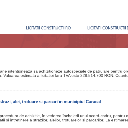
LICITATII CONSTRUCTII RO
LICITATII CONSTRUCTII 
ane intentioneaza sa achizitioneze autospeciale de patrulare pentru ordin
. Valoarea estimata a licitatiei fara TVA este 229.514.700 RON. Cuant
 strazi, alei, trotuare si parcari în municipiul Caracal
 procedura de achizitie, în vederea încheierii unui acord-cadru, pentru 
ii si întretinere a strazilor, aleilor, trotuarelor si parcarilor. La estim