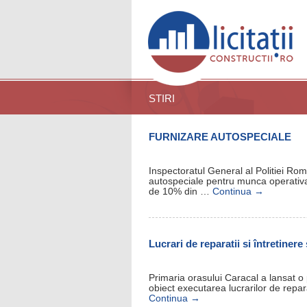
STIRI
FURNIZARE AUTOSPECIALE
Inspectoratul General al Politiei Rom
autospeciale pentru munca operativa
de 10% din …
Continua
→
Lucrari de reparatii si întretinere
Primaria orasului Caracal a lansat o
obiect executarea lucrarilor de reparat
Continua
→