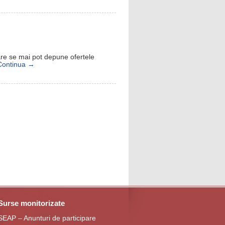
care se mai pot depune ofertele
Continua
→
Surse monitorizate
SEAP – Anunturi de participare