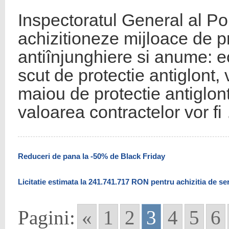
Inspectoratul General al Po
achizitioneze mijloace de pr
antiînjunghiere si anume: e
scut de protectie antiglont, 
maiou de protectie antiglont
valoarea contractelor vor f
Reduceri de pana la -50% de Black Friday
Licitatie estimata la 241.741.717 RON pentru achizitia de s
Pagini:
«
1
2
3
4
5
6