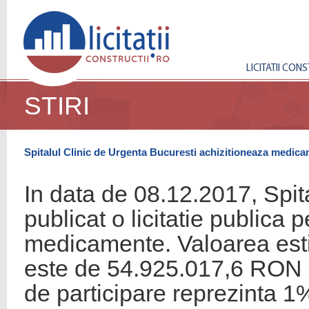
LICITATII CON
STIRI
Spitalul Clinic de Urgenta Bucuresti achizitioneaza medic
In data de 08.12.2017, Spit
publicat o licitatie publica 
medicamente. Valoarea estim
este de 54.925.017,6 RON +
de participare reprezinta 1