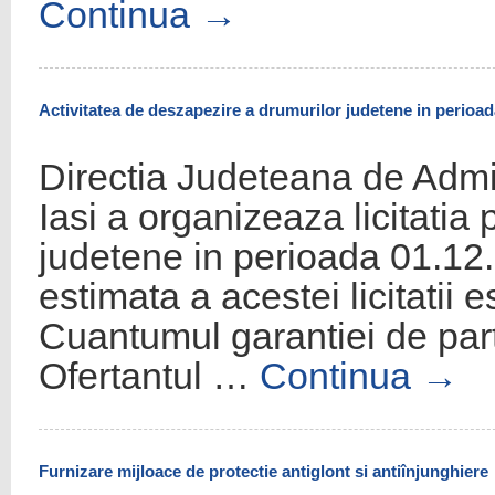
Continua
→
Activitatea de deszapezire a drumurilor judetene in perioad
Directia Judeteana de Admin
Iasi a organizeaza licitatia
judetene in perioada 01.12
estimata a acestei licitati
Cuantumul garantiei de part
Ofertantul …
Continua
→
Furnizare mijloace de protectie antiglont si antiînjunghiere